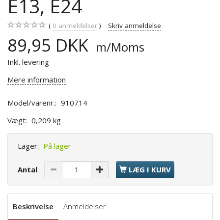
E13, E24
0
anmeldelser
Skriv anmeldelse
89,95 DKK
m/Moms
Inkl. levering
Mere information
Model/varenr.:
910714
Vægt:
0,209 kg
Lager:
På lager
Antal
LÆG I KURV
Beskrivelse
Anmeldelser