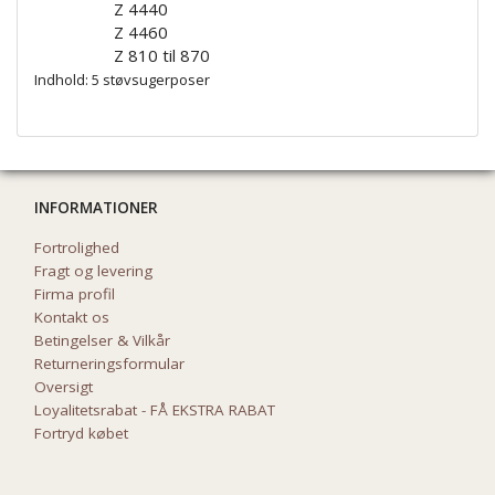
Z 4440
Z 4460
Z 810 til 870
Indhold: 5 støvsugerposer
INFORMATIONER
Fortrolighed
Fragt og levering
Firma profil
Kontakt os
Betingelser & Vilkår
Returneringsformular
Oversigt
Loyalitetsrabat - FÅ EKSTRA RABAT
Fortryd købet