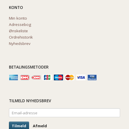
KONTO
Min konto
Adressebog
Ønskeliste
Ordrehistorik
Nyhedsbrev
BETALINGSMETODER
TILMELD NYHEDSBREV
Email-
adresse
Tilmeld
Afmeld