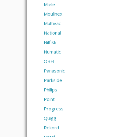
Miele
Moulinex
Multivac
National
Nilfisk
Numatic
OBH
Panasonic
Parkside
Philips
Point
Progress
Quigg
Rekord