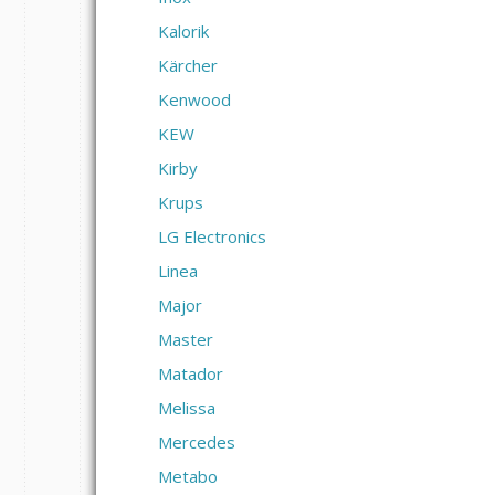
Kalorik
Kärcher
Kenwood
KEW
Kirby
Krups
LG Electronics
Linea
Major
Master
Matador
Melissa
Mercedes
Metabo