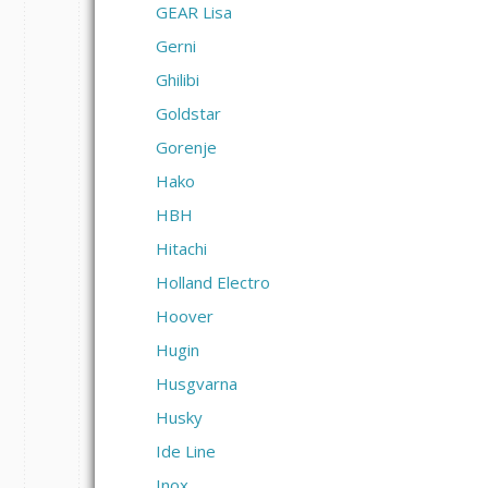
GEAR Lisa
Gerni
Ghilibi
Goldstar
Gorenje
Hako
HBH
Hitachi
Holland Electro
Hoover
Hugin
Husgvarna
Husky
Ide Line
Inox