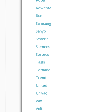
Rotel
Rowenta
Run
Samsung
Sanyo
Severin
Siemens
Sorteco
Taski
Tornado
Trend
United
Univac
Vax
Volta