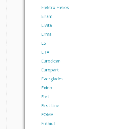
Elektro Helios
Elram
Elvita
Erma
ES
ETA
Euroclean
Europart
Everglades
Exido
Fart
First Line
FOMA
Frithiof