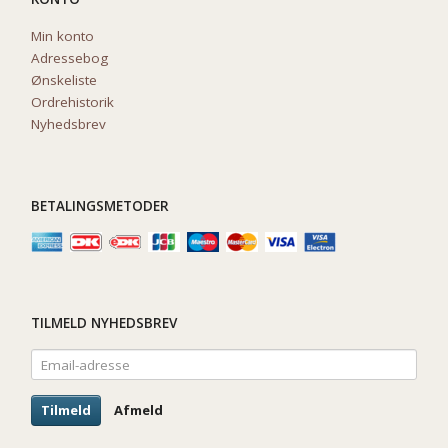
Min konto
Adressebog
Ønskeliste
Ordrehistorik
Nyhedsbrev
BETALINGSMETODER
TILMELD NYHEDSBREV
Email-
adresse
Tilmeld
Afmeld