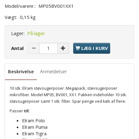
Model/varenr.:
MP05BV001XX1
Vægt:
0,15 kg
Lager:
På lager
Antal
LÆG I KURV
Beskrivelse
Anmeldelser
10 stk. Elram støvsugerposer. Megapack, støvsugerposer
mikrofiber. Model MP05, BV001, XX1. Pakken indeholder 10 stk.
støvsugerposer samt 1 stk. filter. Spar penge ved køb af flere.
Passer
til:
Elram Polo
Elram Puma
Elram Tigra