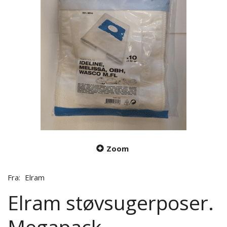
Zoom
Fra:
Elram
Elram støvsugerposer.
Megapack,