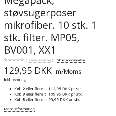
støvsugerposer
mikrofiber. 10 stk. 1
stk. filter. MP05,
BV001, XX1
0
anmeldelser
Skriv anmeldelse
129,95 DKK
m/Moms
Inkl. levering
Køb
2
eller flere til
114,95 DKK
pr stk.
Køb
3
eller flere til
109,95 DKK
pr stk.
Køb
5
eller flere til
99,95 DKK
pr stk.
Mere information