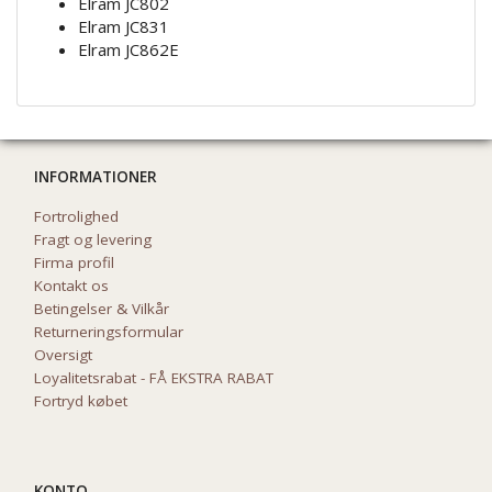
Elram JC802
Elram JC831
Elram JC862E
INFORMATIONER
Fortrolighed
Fragt og levering
Firma profil
Kontakt os
Betingelser & Vilkår
Returneringsformular
Oversigt
Loyalitetsrabat - FÅ EKSTRA RABAT
Fortryd købet
KONTO