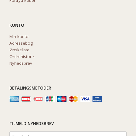
Fortryd købet
KONTO
Min konto
Adressebog
Ønskeliste
Ordrehistorik
Nyhedsbrev
BETALINGSMETODER
TILMELD NYHEDSBREV
Email-