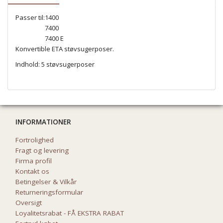
Passer til:
1400
7400
7400 E
Konvertible ETA støvsugerposer.
Indhold: 5 støvsugerposer
INFORMATIONER
Fortrolighed
Fragt og levering
Firma profil
Kontakt os
Betingelser & Vilkår
Returneringsformular
Oversigt
Loyalitetsrabat - FÅ EKSTRA RABAT