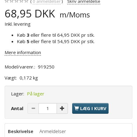
0
anmeldelser
Skriv anmeldelse
68,95 DKK
m/Moms
Inkl. levering
Køb
3
eller flere til
64,95 DKK
pr stk.
Køb
5
eller flere til
54,95 DKK
pr stk.
Mere information
Model/varenr.:
919250
Vægt:
0,172 kg
Lager:
På lager
Antal
LÆG I KURV
Beskrivelse
Anmeldelser