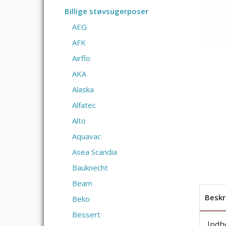
Billige støvsugerposer
AEG
AFK
Airflo
AKA
Alaska
Alfatec
Alto
Aquavac
Asea Scandia
Bauknecht
Beam
Beskr
Beko
Bessert
Indh