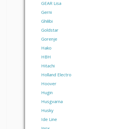
GEAR Lisa
Gerni
Ghilibi
Goldstar
Gorenje
Hako
HBH
Hitachi
Holland Electro
Hoover
Hugin
Husgvarna
Husky
Ide Line
Inox