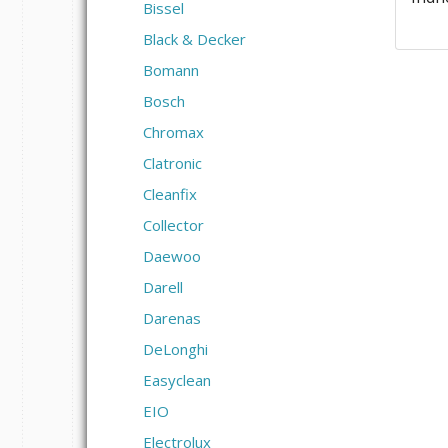
Bissel
Black & Decker
Bomann
Bosch
Chromax
Clatronic
Cleanfix
Collector
Daewoo
Darell
Darenas
DeLonghi
Easyclean
EIO
Electrolux