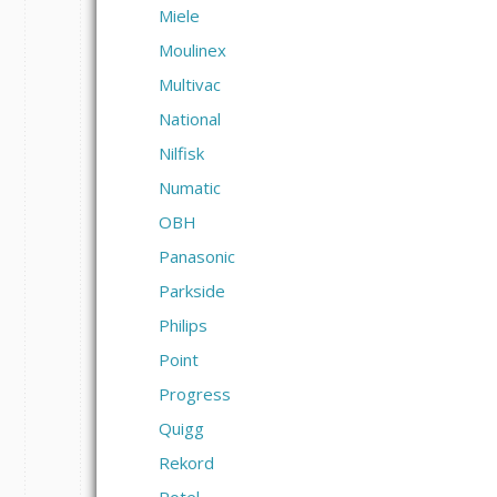
Miele
Moulinex
Multivac
National
Nilfisk
Numatic
OBH
Panasonic
Parkside
Philips
Point
Progress
Quigg
Rekord