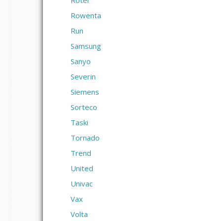
Rotel
Rowenta
Run
Samsung
Sanyo
Severin
Siemens
Sorteco
Taski
Tornado
Trend
United
Univac
Vax
Volta