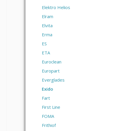
Elektro Helios
Elram
Elvita
Erma
ES
ETA
Euroclean
Europart
Everglades
Exido
Fart
First Line
FOMA
Frithiof