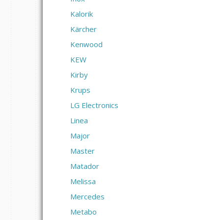
Kalorik
Kärcher
Kenwood
KEW
Kirby
Krups
LG Electronics
Linea
Major
Master
Matador
Melissa
Mercedes
Metabo