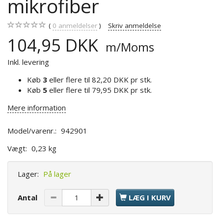
mikrofiber
0
anmeldelser
Skriv anmeldelse
104,95 DKK
m/Moms
Inkl. levering
Køb
3
eller flere til
82,20 DKK
pr stk.
Køb
5
eller flere til
79,95 DKK
pr stk.
Mere information
Model/varenr.:
942901
Vægt:
0,23 kg
Lager:
På lager
Antal
LÆG I KURV