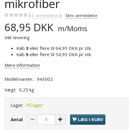
mikrofiber
0
anmeldelser
Skriv anmeldelse
68,95 DKK
m/Moms
Inkl. levering
Køb
3
eller flere til
64,95 DKK
pr stk.
Køb
5
eller flere til
54,95 DKK
pr stk.
Mere information
Model/varenr.:
943002
Vægt:
0,25 kg
Lager:
På lager
Antal
LÆG I KURV