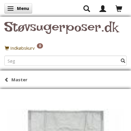
Menu
Skifte navigation
Støvsugerposer.dk
0
Indkøbskurv
Master