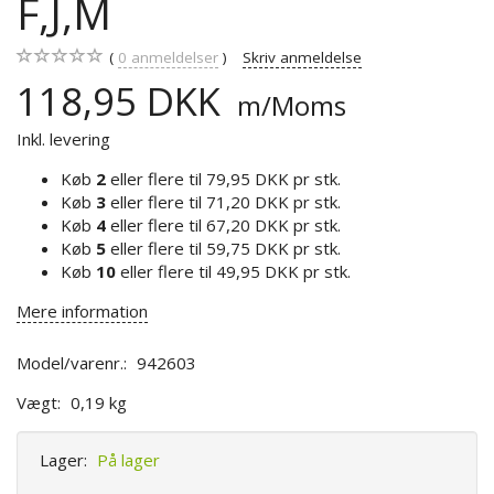
F,J,M
0
anmeldelser
Skriv anmeldelse
118,95 DKK
m/Moms
Inkl. levering
Køb
2
eller flere til
79,95 DKK
pr stk.
Køb
3
eller flere til
71,20 DKK
pr stk.
Køb
4
eller flere til
67,20 DKK
pr stk.
Køb
5
eller flere til
59,75 DKK
pr stk.
Køb
10
eller flere til
49,95 DKK
pr stk.
Mere information
Model/varenr.:
942603
Vægt:
0,19 kg
Lager:
På lager