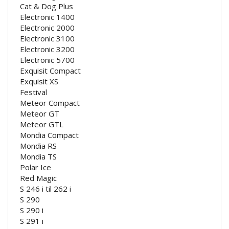
Cat & Dog Plus
Electronic 1400
Electronic 2000
Electronic 3100
Electronic 3200
Electronic 5700
Exquisit Compact
Exquisit XS
Festival
Meteor Compact
Meteor GT
Meteor GTL
Mondia Compact
Mondia RS
Mondia TS
Polar Ice
Red Magic
S 246 i til 262 i
S 290
S 290 i
S 291 i