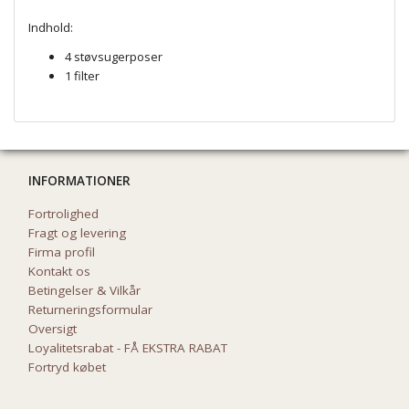
Indhold:
4 støvsugerposer
1 filter
INFORMATIONER
Fortrolighed
Fragt og levering
Firma profil
Kontakt os
Betingelser & Vilkår
Returneringsformular
Oversigt
Loyalitetsrabat - FÅ EKSTRA RABAT
Fortryd købet