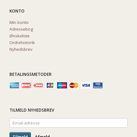
KONTO
Min konto
Adressebog
Ønskeliste
Ordrehistorik
Nyhedsbrev
BETALINGSMETODER
TILMELD NYHEDSBREV
Email-
adresse
Tilmeld
Afmeld