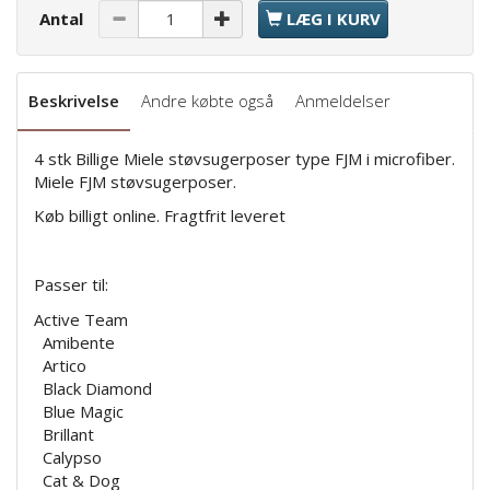
Antal
LÆG I KURV
Beskrivelse
Andre købte også
Anmeldelser
4 stk Billige Miele støvsugerposer type FJM i microfiber.
Miele FJM støvsugerposer.
Køb billigt online. Fragtfrit leveret
Passer til:
Active Team
Amibente
Artico
Black Diamond
Blue Magic
Brillant
Calypso
Cat & Dog