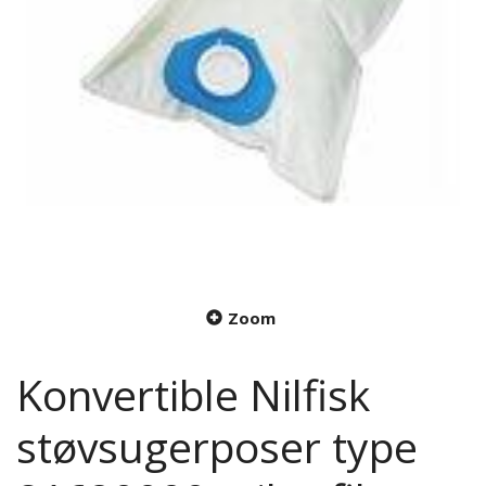
Zoom
Konvertible Nilfisk
støvsugerposer type