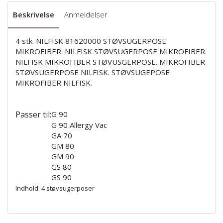
Beskrivelse
Anmeldelser
4 stk. NILFISK 81620000 STØVSUGERPOSE
MIKROFIBER. NILFISK STØVSUGERPOSE MIKROFIBER.
NILFISK MIKROFIBER STØVUSGERPOSE. MIKROFIBER
STØVSUGERPOSE NILFISK. STØVSUGEPOSE
MIKROFIBER NILFISK.
Passer til:
G 90
G 90 Allergy Vac
GA 70
GM 80
GM 90
GS 80
GS 90
Indhold: 4 støvsugerposer