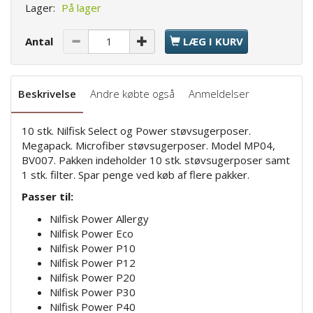
Lager:
På lager
Antal
LÆG I KURV
Beskrivelse
Andre købte også
Anmeldelser
10 stk. Nilfisk Select og Power støvsugerposer.
Megapack. Microfiber støvsugerposer. Model MP04,
BV007. Pakken indeholder 10 stk. støvsugerposer samt
1 stk. filter. Spar penge ved køb af flere pakker.
Passer til:
Nilfisk Power Allergy
Nilfisk Power Eco
Nilfisk Power P10
Nilfisk Power P12
Nilfisk Power P20
Nilfisk Power P30
Nilfisk Power P40