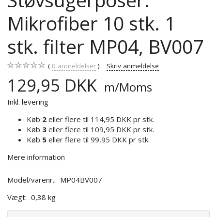
Mikrofiber 10 stk. 1
stk. filter MP04, BV007
0
anmeldelser
Skriv anmeldelse
129,95 DKK
m/Moms
Inkl. levering
Køb
2
eller flere til
114,95 DKK
pr stk.
Køb
3
eller flere til
109,95 DKK
pr stk.
Køb
5
eller flere til
99,95 DKK
pr stk.
Mere information
Model/varenr.:
MP04BV007
Vægt:
0,38 kg