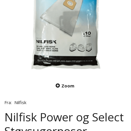
Zoom
Fra:
Nilfisk
Nilfisk Power og Select
Støvsugerposer.