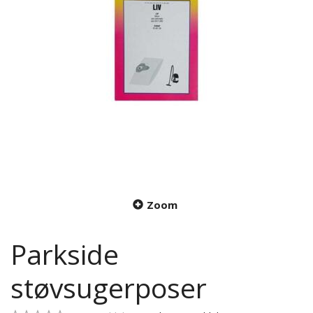
Zoom
Parkside
støvsugerposer