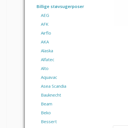
Billige støvsugerposer
AEG
AFK
Airflo
AKA
Alaska
Alfatec
Alto
Aquavac
Asea Scandia
Bauknecht
Beam
Beko
Bessert