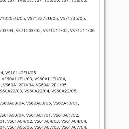
VS71326EU/05, VS71327EU/05, VS71335/05,
1503/03, VS71503/05, VS71514/05, VS71514/06
04, VS10142EU/05
, VS60A11EU/03, VS60A11EU/04,
, VS60A12EU/04, VS60A12EU/05,
S60A22/03, VS60A22/04, VS60A22/05,
 VS60A00/04, VS60A00/05, VS60A10/01,
 VS61A00/04, VS61A01/01, VS61A01/02,
01, VS61A04/02, VS61A04/03, VS61A04/04,
04, VS61A06/06, VS61A07/03, VS61A07/04,