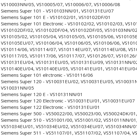
VS10003NN/05, VS10005/07, VS10006/07, VS10006/08
Siemens Super 101 - VS10103NN/01, VS10131EU/07
Siemens Super 101 E - VS10102/01, VS10102DF/01
Siemens Super 101 Electronic - VS10102/02, VS10102/03, VS1
VS10102DF/02, VS10102DF/04, VS10102DF/05, VS10103NN/02
VS10105/02, VS10105/04, VS10105/05, VS10105/06, VS10105
VS10105EU/07, VS10106/04, VS10106/05, VS10106/06, VS1010
VS10114/06, VS10114/07, VS10114EU/07, VS10114EU/08, VS1
VS10117/05, VS10117/06, VS10117/07, VS10126/07, VS10126/
VS10131EU/04, VS10131EU/05, VS10131EU/09, VS10131NN/02
VS10140EU/04, VS10140EU/05, VS10141EU/01, VS10141EU/0
Siemens Super 101 elrctronic - VS10116/06
Siemens Super 120 - VS10031EU/02, VS10031EU/05, VS10031
VS10031NN/05
Siemens Super 120 E - VS10131NN/01
Siemens Super 120 Electronic - VS10031EU/01, VS10031EU/07
Siemens Super 122 Electronic - VS10131EU/01
Siemens Super 500 - VS50022/00, VS50023/00, VS50024DK/0
Siemens Super 510 - VS51001/00, VS51001/02, VS51011NN/01
VS51034EU/01, VS51034EU/02, VS51034EU/07, VS51034NN/01
Siemens Super 511 - VS51107/01, VS51107/02, VS51107/04, V