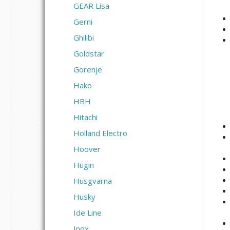
GEAR Lisa
Gerni
Ghilibi
Goldstar
Gorenje
Hako
HBH
Hitachi
Holland Electro
Hoover
Hugin
Husgvarna
Husky
Ide Line
Inox