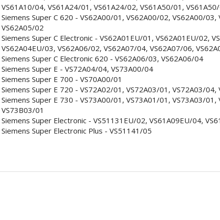
VS61A10/04, VS61A24/01, VS61A24/02, VS61A50/01, VS61A50/
Siemens Super C 620 - VS62A00/01, VS62A00/02, VS62A00/03,
VS62A05/02
Siemens Super C Electronic - VS62A01EU/01, VS62A01EU/02,
VS62A04EU/03, VS62A06/02, VS62A07/04, VS62A07/06, VS62A
Siemens Super C Electronic 620 - VS62A06/03, VS62A06/04
Siemens Super E - VS72A04/04, VS73A00/04
Siemens Super E 700 - VS70A00/01
Siemens Super E 720 - VS72A02/01, VS72A03/01, VS72A03/04,
Siemens Super E 730 - VS73A00/01, VS73A01/01, VS73A03/01,
VS73B03/01
Siemens Super Electronic - VS51131EU/02, VS61A09EU/04, VS
Siemens Super Electronic Plus - VS51141/05