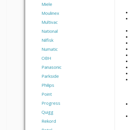
Miele
Moulinex
Multivac
National
Nilfisk
Numatic
OBH
Panasonic
Parkside
Philips
Point
Progress
Quigg
Rekord