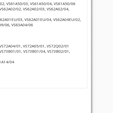
02, VS61A50/03, VS61A50/04, VS61A50/06
 VS62A02/02, VS62A02/03, VS62A02/04,
 VS62A01EU/03, VS62A01EU/04, VS62A04EU/02,
09/06, VS63A04/06
 VS72A04/01, VS72A05/01, VS72Q02/01
 VS73B01/01, VS73B01/04, VS73B02/01,
61A14/04