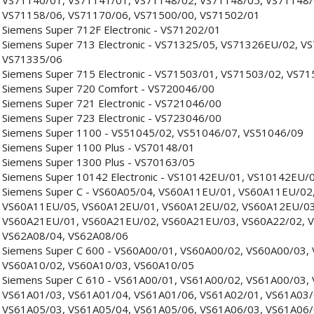
VS71158/06, VS71170/06, VS71500/00, VS71502/01
Siemens Super 712F Electronic - VS71202/01
Siemens Super 713 Electronic - VS71325/05, VS71326EU/02, 
VS71335/06
Siemens Super 715 Electronic - VS71503/01, VS71503/02, VS7
Siemens Super 720 Comfort - VS720046/00
Siemens Super 721 Electronic - VS721046/00
Siemens Super 723 Electronic - VS723046/00
Siemens Super 1100 - VS51045/02, VS51046/07, VS51046/09
Siemens Super 1100 Plus - VS70148/01
Siemens Super 1300 Plus - VS70163/05
Siemens Super 10142 Electronic - VS10142EU/01, VS10142EU/
Siemens Super C - VS60A05/04, VS60A11EU/01, VS60A11EU/02
VS60A11EU/05, VS60A12EU/01, VS60A12EU/02, VS60A12EU/03
VS60A21EU/01, VS60A21EU/02, VS60A21EU/03, VS60A22/02, V
VS62A08/04, VS62A08/06
Siemens Super C 600 - VS60A00/01, VS60A00/02, VS60A00/03,
VS60A10/02, VS60A10/03, VS60A10/05
Siemens Super C 610 - VS61A00/01, VS61A00/02, VS61A00/03,
VS61A01/03, VS61A01/04, VS61A01/06, VS61A02/01, VS61A03/
VS61A05/03, VS61A05/04, VS61A05/06, VS61A06/03, VS61A06/