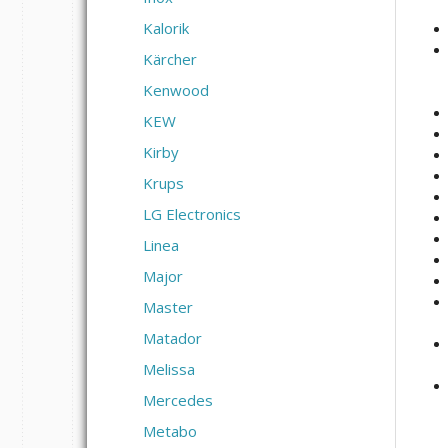
Kalorik
Kärcher
Kenwood
KEW
Kirby
Krups
LG Electronics
Linea
Major
Master
Matador
Melissa
Mercedes
Metabo