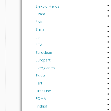
Elektro Helios
Elram
Elvita
Erma
ES
ETA
Euroclean
Europart
Everglades
Exido
Fart
First Line
FOMA
Frithiof