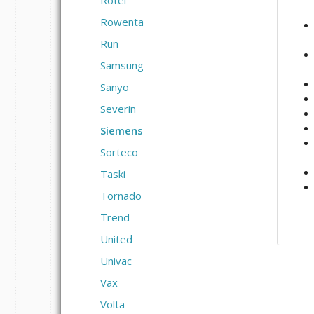
Rotel
Rowenta
Run
Samsung
Sanyo
Severin
Siemens
Sorteco
Taski
Tornado
Trend
United
Univac
Vax
Volta