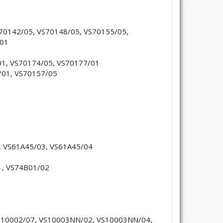
S70142/05, VS70148/05, VS70155/05,
/01
01, VS70174/05, VS70177/01
7/01, VS70157/05
3, VS61A45/03, VS61A45/04
1, VS74B01/02
VS10002/07, VS10003NN/02, VS10003NN/04,