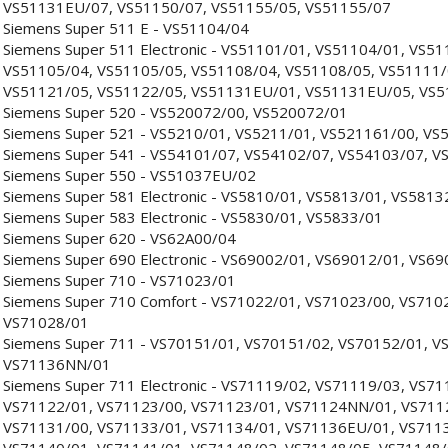
VS51131EU/07, VS51150/07, VS51155/05, VS51155/07
Siemens Super 511 E - VS51104/04
Siemens Super 511 Electronic - VS51101/01, VS51104/01, VS5
VS51105/04, VS51105/05, VS51108/04, VS51108/05, VS51111/
VS51121/05, VS51122/05, VS51131EU/01, VS51131EU/05, VS5
Siemens Super 520 - VS520072/00, VS520072/01
Siemens Super 521 - VS5210/01, VS5211/01, VS521161/00, V
Siemens Super 541 - VS54101/07, VS54102/07, VS54103/07, V
Siemens Super 550 - VS51037EU/02
Siemens Super 581 Electronic - VS5810/01, VS5813/01, VS581
Siemens Super 583 Electronic - VS5830/01, VS5833/01
Siemens Super 620 - VS62A00/04
Siemens Super 690 Electronic - VS69002/01, VS69012/01, VS6
Siemens Super 710 - VS71023/01
Siemens Super 710 Comfort - VS71022/01, VS71023/00, VS71
VS71028/01
Siemens Super 711 - VS70151/01, VS70151/02, VS70152/01, V
VS71136NN/01
Siemens Super 711 Electronic - VS71119/02, VS71119/03, VS7
VS71122/01, VS71123/00, VS71123/01, VS71124NN/01, VS711
VS71131/00, VS71133/01, VS71134/01, VS71136EU/01, VS7113
VS71140/01, VS71141/01, VS71148/02, VS71148/05, VS71148/